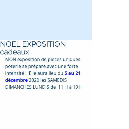
NOEL EXPOSITION
cadeaux
MON exposition de pièces uniques 
poterie se prépare avec une forte 
intensité  . Elle aura lieu du 
5 au 21 
décembre 
2020 les SAMEDIS 
DIMANCHES LUNDIS de  11 H à 19 H