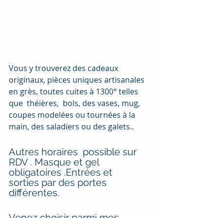
Vous y trouverez des cadeaux 
originaux, pièces uniques artisanales 
en grès, toutes cuites à 1300° telles 
que  théières,  bols, des vases, mug,  
coupes modelées ou tournées à la 
main, des saladiers ou des galets..
Autres horaires  possible sur 
RDV . Masque et gel 
obligatoires .Entrées et 
sorties par des portes 
différentes.
Venez choisir parmi mes 